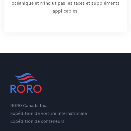
océanique et n’inclut pas les taxes et suppléments
applicables.
RORO Canada Inc.
Expédition de voiture internationale
Expédition de conteneurs